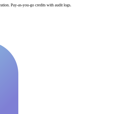
tion. Pay-as-you-go credits with audit logs.