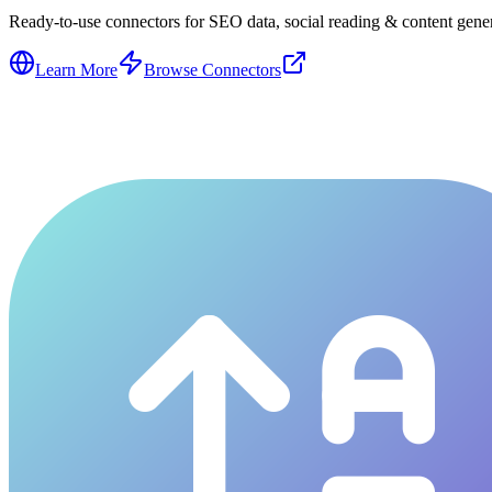
Ready-to-use connectors for SEO data, social reading & content genera
Learn More
Browse Connectors