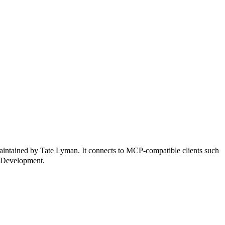
d by Tate Lyman. It connects to MCP-compatible clients such
I/Development.