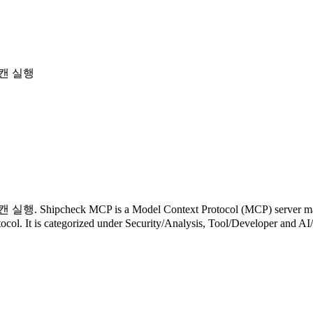
 스캔 실행
check MCP is a Model Context Protocol (MCP) server maintaine
otocol. It is categorized under Security/Analysis, Tool/Developer and A