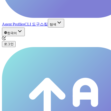
Agent Profiles
CLI 도구
스킬
탐색
한국어
로그인