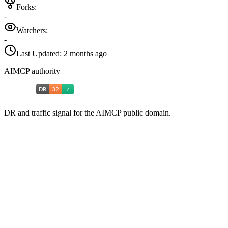
Forks:
-
Watchers:
-
Last Updated:
2 months ago
AIMCP authority
DR and traffic signal for the AIMCP public domain.