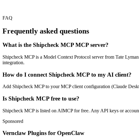
FAQ
Frequently asked questions
What is the Shipcheck MCP MCP server?
Shipcheck MCP is a Model Context Protocol server from Tate Lyman. It 
integration.
How do I connect Shipcheck MCP to my AI client?
Add Shipcheck MCP to your MCP client configuration (Claude Desktop, C
Is Shipcheck MCP free to use?
Shipcheck MCP is listed on AIMCP for free. Any API keys or accounts 
Sponsored
Vernclaw Plugins for OpenClaw