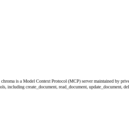
Context Protocol (MCP) server maintained by privetin. It co
6 tools, including create_document, read_document, update_document, de