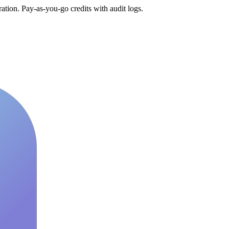
tion. Pay-as-you-go credits with audit logs.