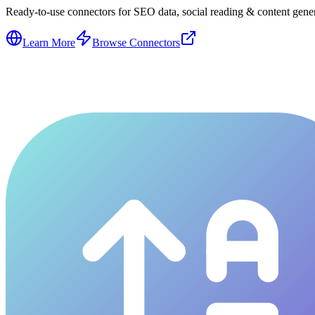
Ready-to-use connectors for SEO data, social reading & content genera
Learn More
Browse Connectors