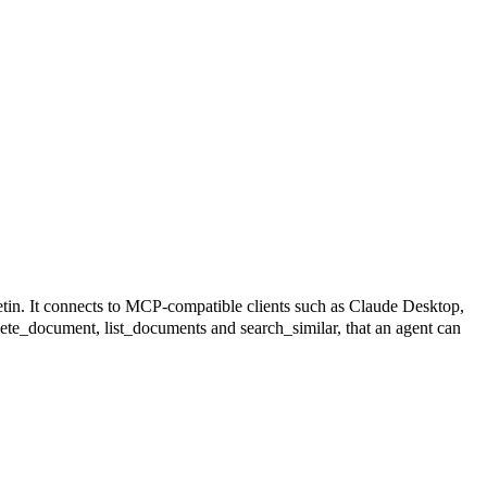
nnects to MCP-compatible clients such as Claude Desktop,
lete_document, list_documents and search_similar, that an agent can