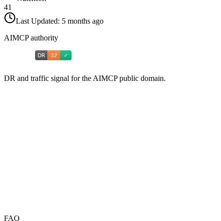
41
Last Updated:
5 months ago
AIMCP authority
DR and traffic signal for the AIMCP public domain.
FAQ