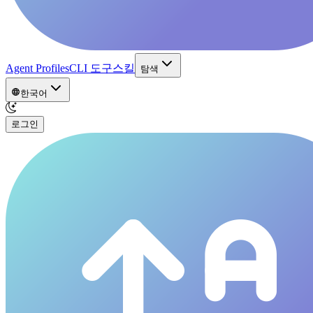
Agent Profiles
CLI 도구
스킬
탐색
한국어
로그인