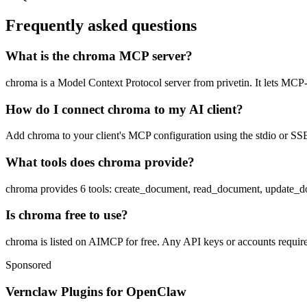
Frequently asked questions
What is the chroma MCP server?
chroma is a Model Context Protocol server from privetin. It lets MCP-co
How do I connect chroma to my AI client?
Add chroma to your client's MCP configuration using the stdio or SSE 
What tools does chroma provide?
chroma provides 6 tools: create_document, read_document, update_do
Is chroma free to use?
chroma is listed on AIMCP for free. Any API keys or accounts required
Sponsored
Vernclaw Plugins for OpenClaw