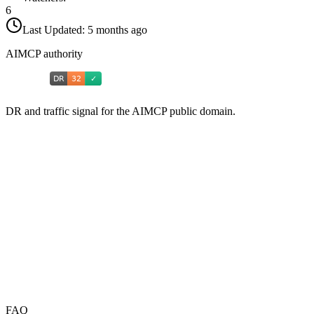
6
Last Updated:
5 months ago
AIMCP authority
DR and traffic signal for the AIMCP public domain.
FAQ