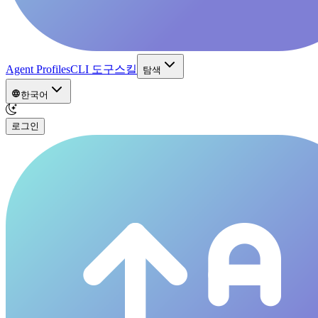
Agent Profiles
CLI 도구
스킬
탐색
한국어
로그인