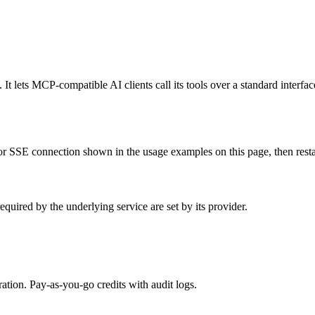
It lets MCP-compatible AI clients call its tools over a standard interfa
r SSE connection shown in the usage examples on this page, then restart 
uired by the underlying service are set by its provider.
tion. Pay-as-you-go credits with audit logs.