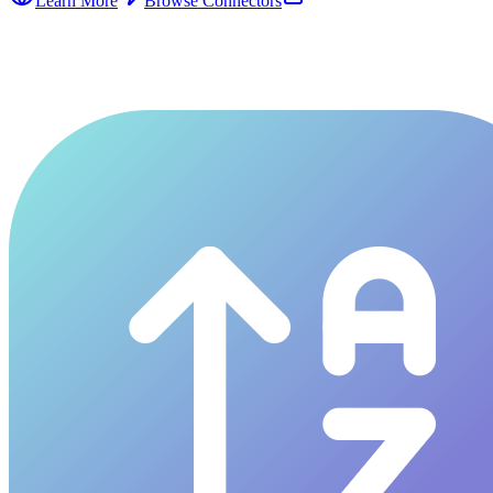
Learn More
Browse Connectors