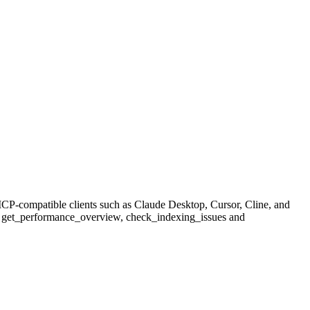
P-compatible clients such as Claude Desktop, Cursor, Cline, and
ytics, get_performance_overview, check_indexing_issues and