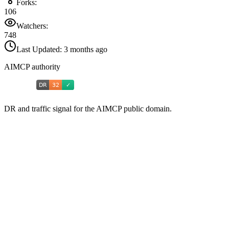
Forks:
106
Watchers:
748
Last Updated:
3 months ago
AIMCP authority
DR and traffic signal for the AIMCP public domain.