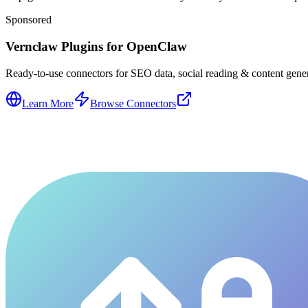
Sponsored
Vernclaw Plugins for OpenClaw
Ready-to-use connectors for SEO data, social reading & content genera
Learn More
Browse Connectors