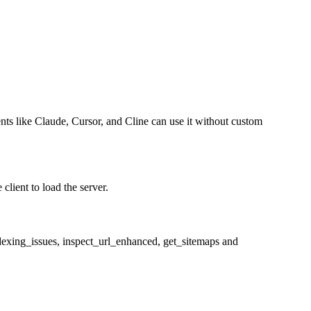
ents like Claude, Cursor, and Cline can use it without custom
lient to load the server.
indexing_issues, inspect_url_enhanced, get_sitemaps and