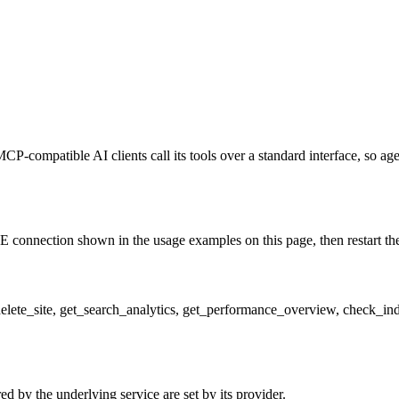
P-compatible AI clients call its tools over a standard interface, so ag
 connection shown in the usage examples on this page, then restart the c
e, delete_site, get_search_analytics, get_performance_overview, check_
d by the underlying service are set by its provider.