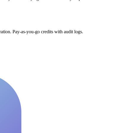
tion. Pay-as-you-go credits with audit logs.