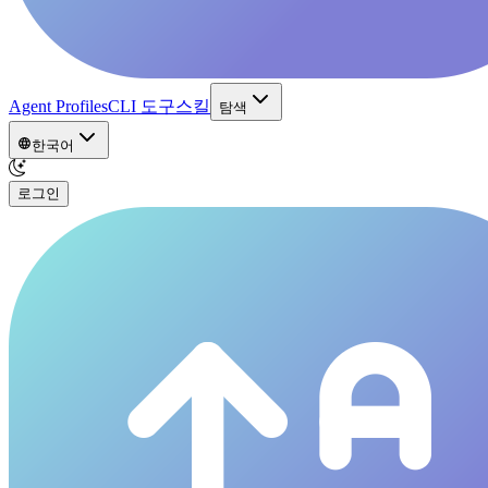
Agent Profiles
CLI 도구
스킬
탐색
한국어
로그인