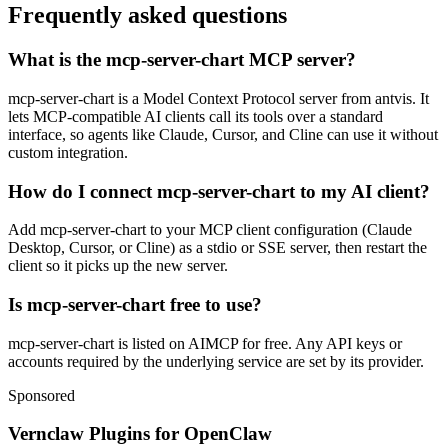
Frequently asked questions
What is the mcp-server-chart MCP server?
mcp-server-chart is a Model Context Protocol server from antvis. It
lets MCP-compatible AI clients call its tools over a standard
interface, so agents like Claude, Cursor, and Cline can use it without
custom integration.
How do I connect mcp-server-chart to my AI client?
Add mcp-server-chart to your MCP client configuration (Claude
Desktop, Cursor, or Cline) as a stdio or SSE server, then restart the
client so it picks up the new server.
Is mcp-server-chart free to use?
mcp-server-chart is listed on AIMCP for free. Any API keys or
accounts required by the underlying service are set by its provider.
Sponsored
Vernclaw Plugins for OpenClaw