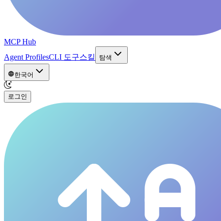
MCP Hub
Agent Profiles
CLI 도구
스킬
탐색
한국어
로그인