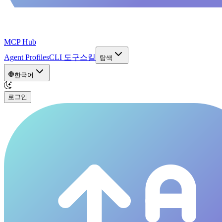
MCP Hub
Agent Profiles
CLI 도구
스킬
탐색
한국어
로그인