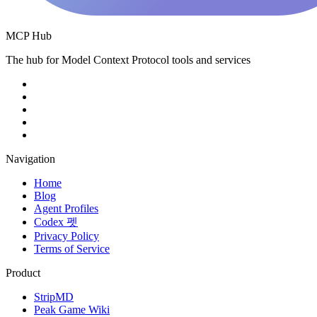
MCP Hub
The hub for Model Context Protocol tools and services
Navigation
Home
Blog
Agent Profiles
Codex 펫
Privacy Policy
Terms of Service
Product
StripMD
Peak Game Wiki