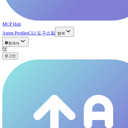
MCP Hub
Agent Profiles
CLI 도구
스킬
탐색
한국어
로그인