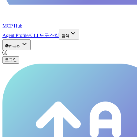
MCP Hub
Agent Profiles
CLI 도구
스킬
탐색
한국어
로그인