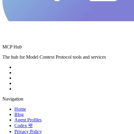
MCP Hub
The hub for Model Context Protocol tools and services
Navigation
Home
Blog
Agent Profiles
Codex 펫
Privacy Policy