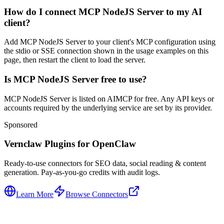
How do I connect MCP NodeJS Server to my AI
client?
Add MCP NodeJS Server to your client's MCP configuration using
the stdio or SSE connection shown in the usage examples on this
page, then restart the client to load the server.
Is MCP NodeJS Server free to use?
MCP NodeJS Server is listed on AIMCP for free. Any API keys or
accounts required by the underlying service are set by its provider.
Sponsored
Vernclaw Plugins for OpenClaw
Ready-to-use connectors for SEO data, social reading & content
generation. Pay-as-you-go credits with audit logs.
Learn More
Browse Connectors