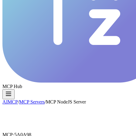
MCP Hub
AIMCP
/
MCP Servers
/
MCP NodeJS Server
MCP·
5A0A98