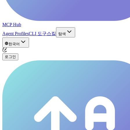
MCP Hub
Agent Profiles
CLI 도구
스킬
탐색
한국어
로그인