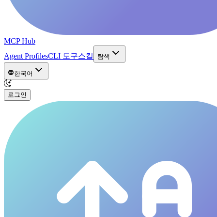
MCP Hub
Agent Profiles
CLI 도구
스킬
탐색
한국어
로그인