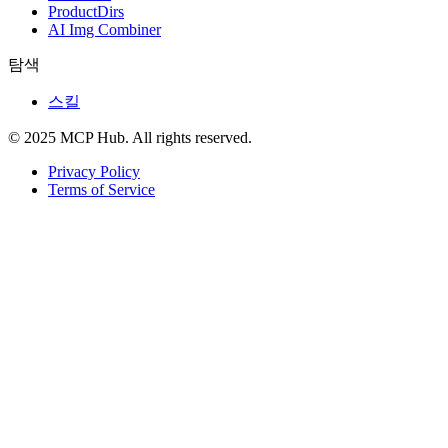
ProductDirs
AI Img Combiner
탐색
스킬
© 2025 MCP Hub. All rights reserved.
Privacy Policy
Terms of Service