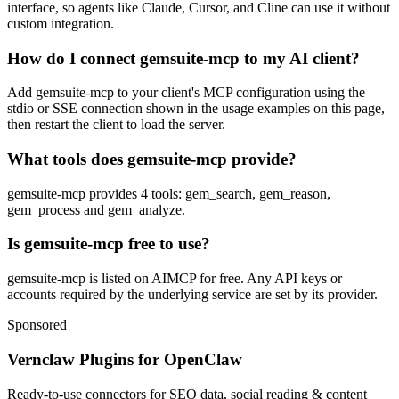
interface, so agents like Claude, Cursor, and Cline can use it without
custom integration.
How do I connect gemsuite-mcp to my AI client?
Add gemsuite-mcp to your client's MCP configuration using the
stdio or SSE connection shown in the usage examples on this page,
then restart the client to load the server.
What tools does gemsuite-mcp provide?
gemsuite-mcp provides 4 tools: gem_search, gem_reason,
gem_process and gem_analyze.
Is gemsuite-mcp free to use?
gemsuite-mcp is listed on AIMCP for free. Any API keys or
accounts required by the underlying service are set by its provider.
Sponsored
Vernclaw Plugins for OpenClaw
Ready-to-use connectors for SEO data, social reading & content