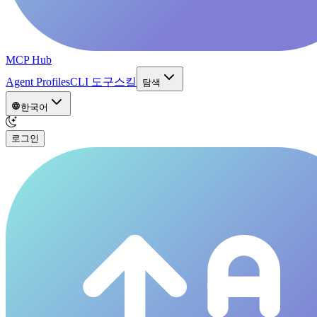
MCP Hub
Agent Profiles
CLI 도구
스킬
탐색
한국어
로그인