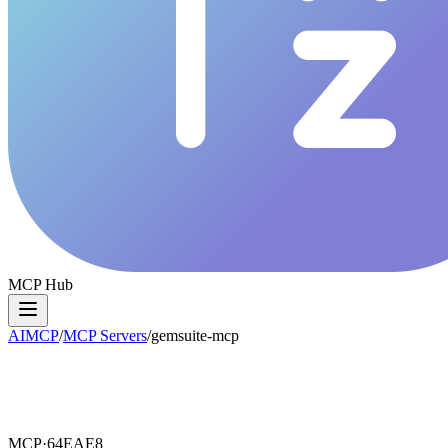
MCP Hub
AIMCP
/
MCP Servers
/
gemsuite-mcp
MCP·
64EAE8