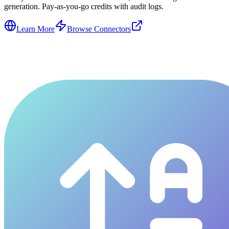
generation. Pay-as-you-go credits with audit logs.
Learn More
Browse Connectors