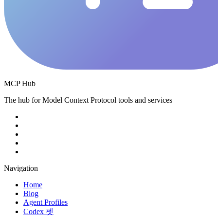
MCP Hub
The hub for Model Context Protocol tools and services
Navigation
Home
Blog
Agent Profiles
Codex 펫