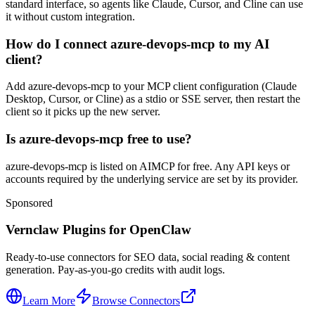
standard interface, so agents like Claude, Cursor, and Cline can use
it without custom integration.
How do I connect azure-devops-mcp to my AI
client?
Add azure-devops-mcp to your MCP client configuration (Claude
Desktop, Cursor, or Cline) as a stdio or SSE server, then restart the
client so it picks up the new server.
Is azure-devops-mcp free to use?
azure-devops-mcp is listed on AIMCP for free. Any API keys or
accounts required by the underlying service are set by its provider.
Sponsored
Vernclaw Plugins for OpenClaw
Ready-to-use connectors for SEO data, social reading & content
generation. Pay-as-you-go credits with audit logs.
Learn More
Browse Connectors