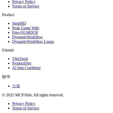
Privacy Policy
Terms of Service
Product
StripMD
Peak Game Wiki
Free-OLMOCR
DynamicWorkflow
DynamicWorkflow Loops
Friends
ThisTools
ProductDirs
AI Img Combiner
탐색
스킬
© 2025 MCP Hub. All rights reserved.
Privacy Policy
Terms of Service