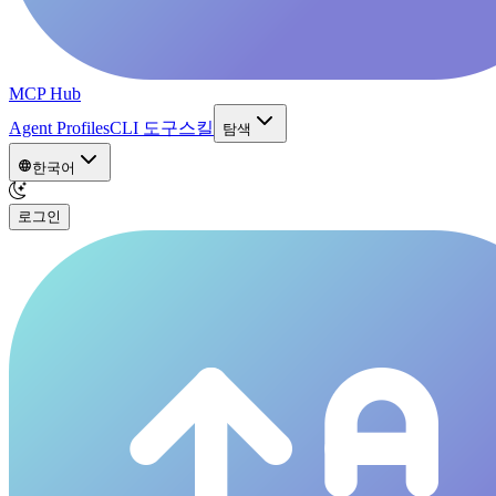
MCP Hub
Agent Profiles
CLI 도구
스킬
탐색
한국어
로그인