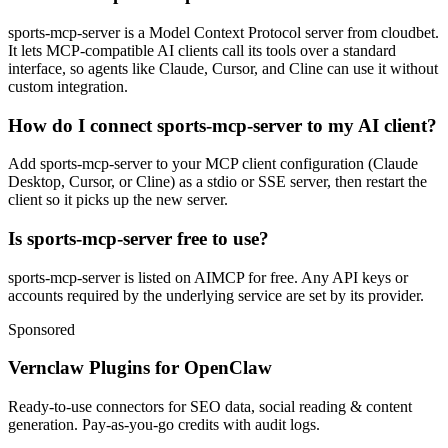
sports-mcp-server is a Model Context Protocol server from cloudbet.
It lets MCP-compatible AI clients call its tools over a standard
interface, so agents like Claude, Cursor, and Cline can use it without
custom integration.
How do I connect sports-mcp-server to my AI client?
Add sports-mcp-server to your MCP client configuration (Claude
Desktop, Cursor, or Cline) as a stdio or SSE server, then restart the
client so it picks up the new server.
Is sports-mcp-server free to use?
sports-mcp-server is listed on AIMCP for free. Any API keys or
accounts required by the underlying service are set by its provider.
Sponsored
Vernclaw Plugins for OpenClaw
Ready-to-use connectors for SEO data, social reading & content
generation. Pay-as-you-go credits with audit logs.