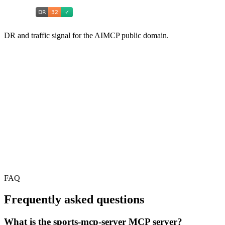
DR and traffic signal for the AIMCP public domain.
FAQ
Frequently asked questions
What is the sports-mcp-server MCP server?