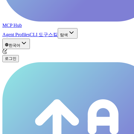
MCP Hub
Agent Profiles
CLI 도구
스킬
탐색
한국어
로그인