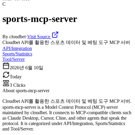
C
sports-mcp-server
By
cloudbet
·
Visit Source
Cloudbet API를 활용한 스포츠 데이터 및 베팅 도구 MCP 서버
API/Integration
Sports/Statistics
Tool/Server
2026년 6월 10일
Today
3
Clicks
About
sports-mcp-server
Cloudbet API를 활용한 스포츠 데이터 및 베팅 도구 MCP 서버.
sports-mcp-server is a Model Context Protocol (MCP) server
maintained by cloudbet. It connects to MCP-compatible clients such
as Claude Desktop, Cursor, Cline, and other agents that speak the
protocol. It is categorized under API/Integration, Sports/Statistics
and Tool/Server.