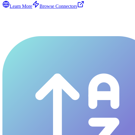
Learn More
Browse Connectors