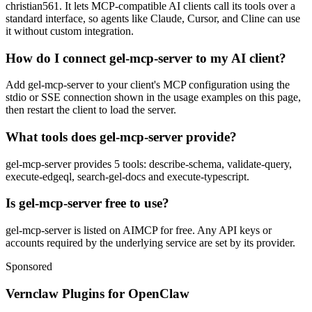
christian561. It lets MCP-compatible AI clients call its tools over a
standard interface, so agents like Claude, Cursor, and Cline can use
it without custom integration.
How do I connect gel-mcp-server to my AI client?
Add gel-mcp-server to your client's MCP configuration using the
stdio or SSE connection shown in the usage examples on this page,
then restart the client to load the server.
What tools does gel-mcp-server provide?
gel-mcp-server provides 5 tools: describe-schema, validate-query,
execute-edgeql, search-gel-docs and execute-typescript.
Is gel-mcp-server free to use?
gel-mcp-server is listed on AIMCP for free. Any API keys or
accounts required by the underlying service are set by its provider.
Sponsored
Vernclaw Plugins for OpenClaw