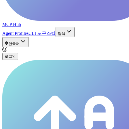
MCP Hub
Agent Profiles
CLI 도구
스킬
탐색
한국어
로그인