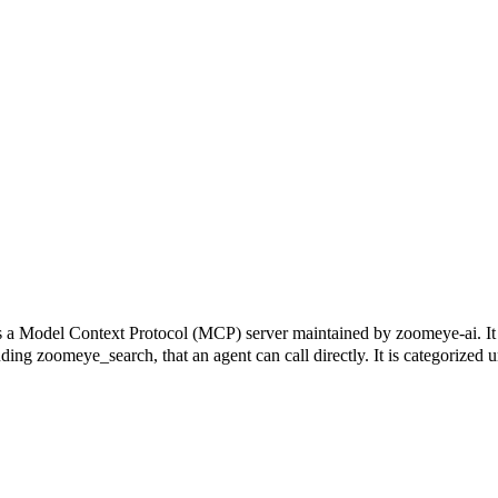
xt Protocol (MCP) server maintained by zoomeye-ai. It connec
cluding zoomeye_search, that an agent can call directly. It is categori