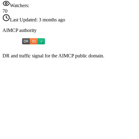
Watchers:
70
Last Updated:
3 months ago
AIMCP authority
DR and traffic signal for the AIMCP public domain.