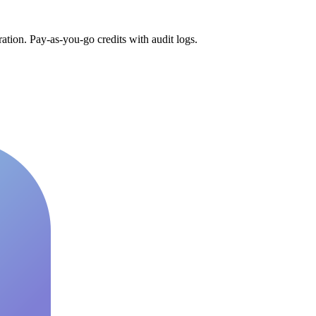
tion. Pay-as-you-go credits with audit logs.