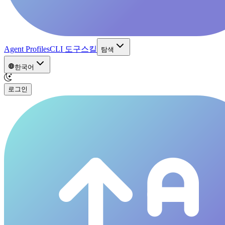
Agent Profiles
CLI 도구
스킬
탐색
한국어
로그인