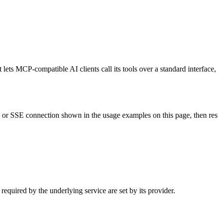
ts MCP-compatible AI clients call its tools over a standard interface, 
 SSE connection shown in the usage examples on this page, then restart
quired by the underlying service are set by its provider.