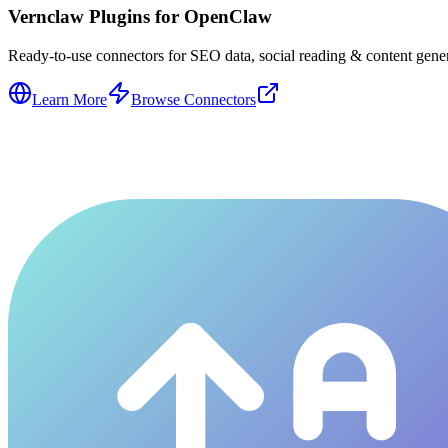
Vernclaw Plugins for OpenClaw
Ready-to-use connectors for SEO data, social reading & content genera
Learn More
Browse Connectors