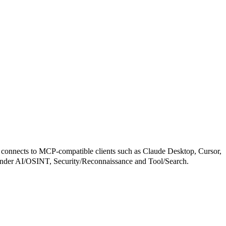
ts to MCP-compatible clients such as Claude Desktop, Cursor,
zed under AI/OSINT, Security/Reconnaissance and Tool/Search.