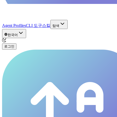
Agent Profiles
CLI 도구
스킬
탐색
한국어
로그인