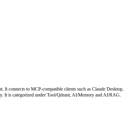
onnects to MCP-compatible clients such as Claude Desktop,
rectly. It is categorized under Tool/Qdrant, AI/Memory and AI/RAG.