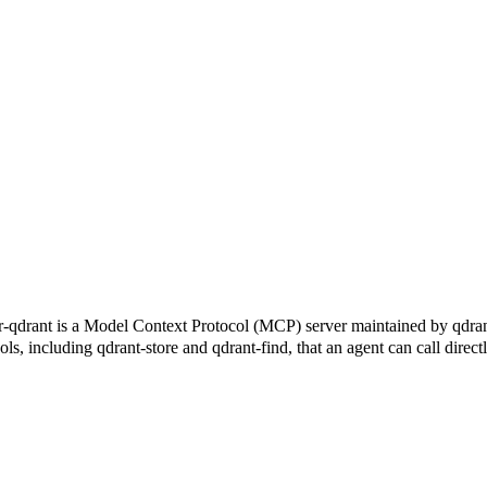
odel Context Protocol (MCP) server maintained by qdrant. It c
tools, including qdrant-store and qdrant-find, that an agent can call di