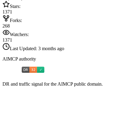
Stars:
1371
Forks:
268
Watchers:
1371
Last Updated:
3 months ago
AIMCP authority
DR and traffic signal for the AIMCP public domain.