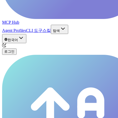
MCP Hub
Agent Profiles
CLI 도구
스킬
탐색
한국어
로그인