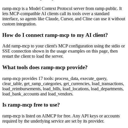
ramp-mcp is a Model Context Protocol server from ramp-public. It
lets MCP-compatible AI clients call its tools over a standard
interface, so agents like Claude, Cursor, and Cline can use it without
custom integration.
How do I connect ramp-mcp to my AI client?
Add ramp-mcp to your client's MCP configuration using the stdio or
SSE connection shown in the usage examples on this page, then
restart the client to load the server.
What tools does ramp-mcp provide?
ramp-mcp provides 17 tools: process_data, execute_query,
clear_table, get_ramp_categories, get_currencies, load_transactions,
load_reimbursements, load_bills, load_locations, load_departments,
load_bank_accounts and load_vendors.
Is ramp-mcp free to use?
ramp-mcp is listed on AIMCP for free. Any API keys or accounts
required by the underlying service are set by its provider.