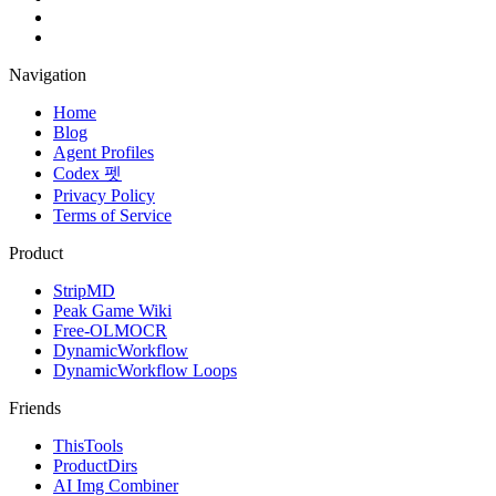
Navigation
Home
Blog
Agent Profiles
Codex 펫
Privacy Policy
Terms of Service
Product
StripMD
Peak Game Wiki
Free-OLMOCR
DynamicWorkflow
DynamicWorkflow Loops
Friends
ThisTools
ProductDirs
AI Img Combiner