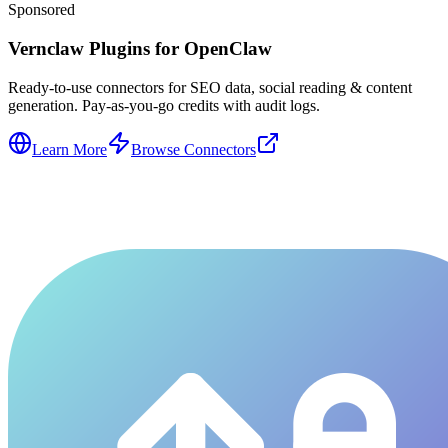
Sponsored
Vernclaw Plugins for OpenClaw
Ready-to-use connectors for SEO data, social reading & content
generation. Pay-as-you-go credits with audit logs.
Learn More
Browse Connectors