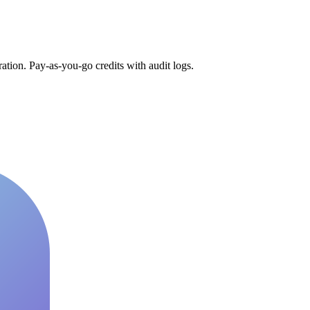
tion. Pay-as-you-go credits with audit logs.