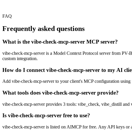
FAQ
Frequently asked questions
What is the vibe-check-mcp-server MCP server?
vibe-check-mcp-server is a Model Context Protocol server from PV-Bhat.
custom integration.
How do I connect vibe-check-mcp-server to my AI cli
Add vibe-check-mcp-server to your client's MCP configuration using th
What tools does vibe-check-mcp-server provide?
vibe-check-mcp-server provides 3 tools: vibe_check, vibe_distill and 
Is vibe-check-mcp-server free to use?
vibe-check-mcp-server is listed on AIMCP for free. Any API keys or ac