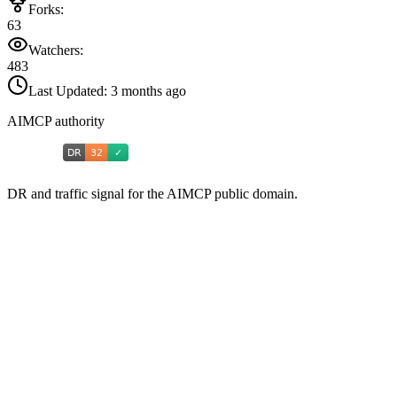
Forks:
63
Watchers:
483
Last Updated:
3 months ago
AIMCP authority
DR and traffic signal for the AIMCP public domain.