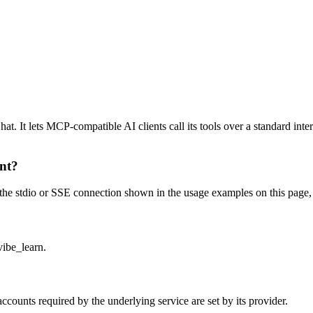
 It lets MCP-compatible AI clients call its tools over a standard inter
ent?
e stdio or SSE connection shown in the usage examples on this page, the
vibe_learn.
counts required by the underlying service are set by its provider.