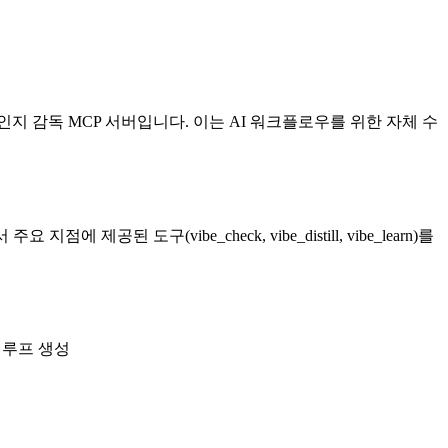
인지 감독 MCP 서버입니다. 이는 AI 워크플로우를 위한 자체 수
공된 도구(vibe_check, vibe_distill, vibe_learn)를
 루프 생성