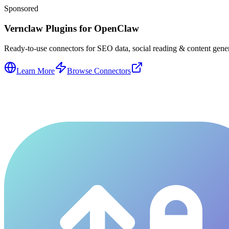
Sponsored
Vernclaw Plugins for OpenClaw
Ready-to-use connectors for SEO data, social reading & content genera
Learn More
Browse Connectors