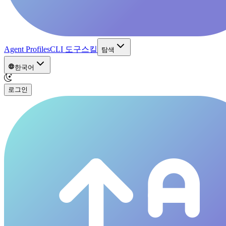
Agent Profiles
CLI 도구
스킬
탐색
한국어
로그인