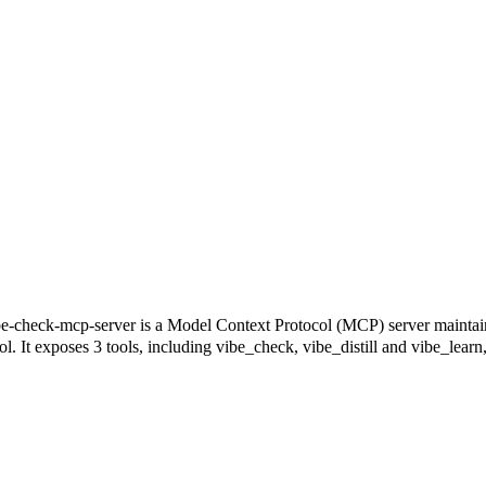
is a Model Context Protocol (MCP) server maintained by PV
. It exposes 3 tools, including vibe_check, vibe_distill and vibe_learn, 