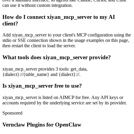
can use it without custom integration.
How do I connect xiyan_mcp_server to my AI
client?
Add xiyan_mcp_server to your client's MCP configuration using the
stdio or SSE connection shown in the usage examples on this page,
then restart the client to load the server.
What tools does xiyan_mcp_server provide?
xiyan_mcp_server provides 3 tools: get_data,
{dialect}://{table_name} and {dialect}://.
Is xiyan_mcp_server free to use?
xiyan_mcp_server is listed on AIMCP for free. Any API keys or
accounts required by the underlying service are set by its provider.
Sponsored
Vernclaw Plugins for OpenClaw