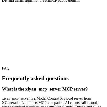
DR and traffic signal for the AIMCP public domain.
FAQ
Frequently asked questions
What is the xiyan_mcp_server MCP server?
xiyan_mcp_server is a Model Context Protocol server from
XGenerationLab. It lets MCP-compatible AI clients call its tools
over a standard interface, so agents like Claude, Cursor, and Cline