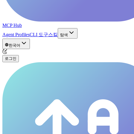
MCP Hub
Agent Profiles
CLI 도구
스킬
탐색
한국어
로그인