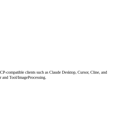
patible clients such as Claude Desktop, Cursor, Cline, and
rver and Tool/ImageProcessing.