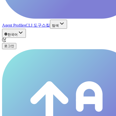
Agent Profiles
CLI 도구
스킬
탐색
한국어
로그인