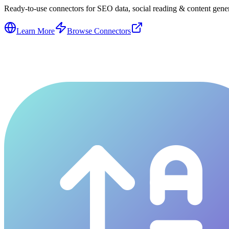
Ready-to-use connectors for SEO data, social reading & content genera
Learn More
Browse Connectors