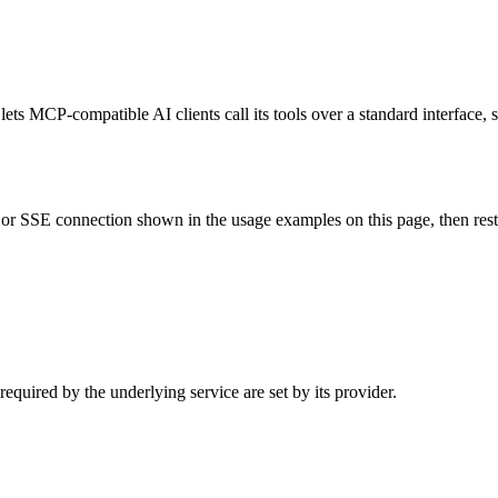
s MCP-compatible AI clients call its tools over a standard interface, s
 SSE connection shown in the usage examples on this page, then restart
uired by the underlying service are set by its provider.