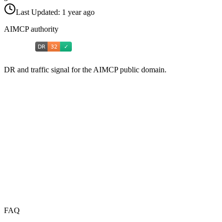
Last Updated:
1 year ago
AIMCP authority
DR and traffic signal for the AIMCP public domain.
FAQ