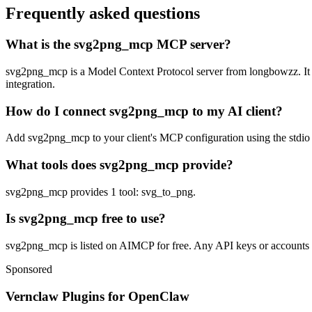
Frequently asked questions
What is the svg2png_mcp MCP server?
svg2png_mcp is a Model Context Protocol server from longbowzz. It let
integration.
How do I connect svg2png_mcp to my AI client?
Add svg2png_mcp to your client's MCP configuration using the stdio or
What tools does svg2png_mcp provide?
svg2png_mcp provides 1 tool: svg_to_png.
Is svg2png_mcp free to use?
svg2png_mcp is listed on AIMCP for free. Any API keys or accounts req
Sponsored
Vernclaw Plugins for OpenClaw