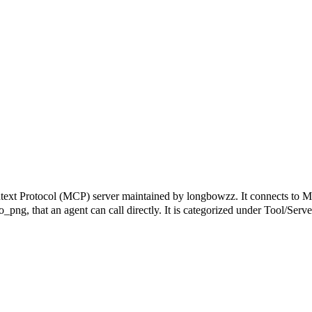
l (MCP) server maintained by longbowzz. It connects to MCP-com
to_png, that an agent can call directly. It is categorized under Tool/Se