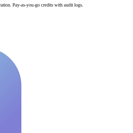
tion. Pay-as-you-go credits with audit logs.