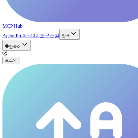
MCP Hub
Agent Profiles
CLI 도구
스킬
탐색
한국어
로그인