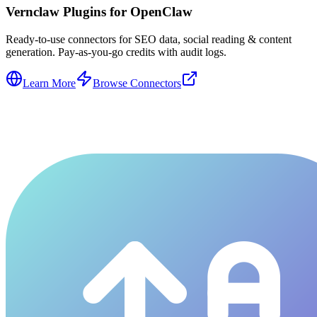
Vernclaw Plugins for OpenClaw
Ready-to-use connectors for SEO data, social reading & content
generation. Pay-as-you-go credits with audit logs.
Learn More
Browse Connectors