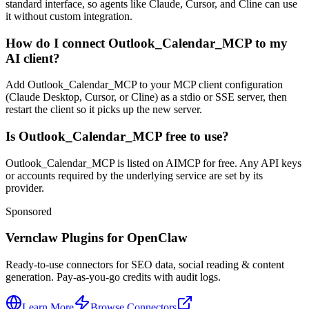
standard interface, so agents like Claude, Cursor, and Cline can use
it without custom integration.
How do I connect Outlook_Calendar_MCP to my
AI client?
Add Outlook_Calendar_MCP to your MCP client configuration
(Claude Desktop, Cursor, or Cline) as a stdio or SSE server, then
restart the client so it picks up the new server.
Is Outlook_Calendar_MCP free to use?
Outlook_Calendar_MCP is listed on AIMCP for free. Any API keys
or accounts required by the underlying service are set by its
provider.
Sponsored
Vernclaw Plugins for OpenClaw
Ready-to-use connectors for SEO data, social reading & content
generation. Pay-as-you-go credits with audit logs.
Learn More
Browse Connectors