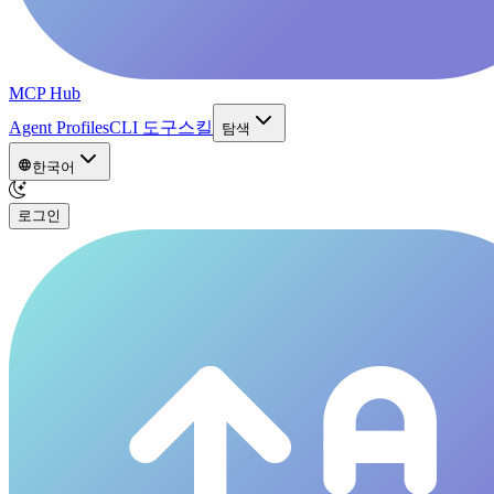
MCP Hub
Agent Profiles
CLI 도구
스킬
탐색
한국어
로그인