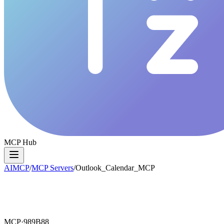
MCP Hub
AIMCP
/
MCP Servers
/
Outlook_Calendar_MCP
MCP·
989B88