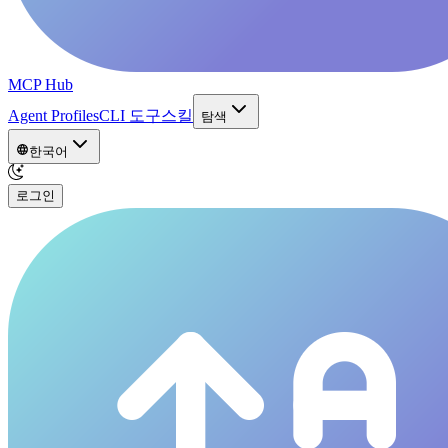
MCP Hub
Agent Profiles
CLI 도구
스킬
탐색
한국어
로그인