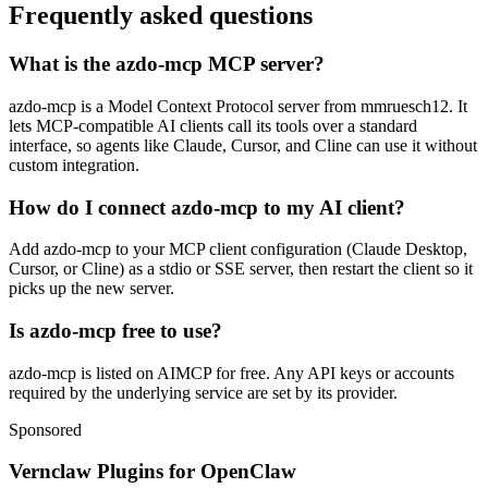
Frequently asked questions
What is the azdo-mcp MCP server?
azdo-mcp is a Model Context Protocol server from mmruesch12. It
lets MCP-compatible AI clients call its tools over a standard
interface, so agents like Claude, Cursor, and Cline can use it without
custom integration.
How do I connect azdo-mcp to my AI client?
Add azdo-mcp to your MCP client configuration (Claude Desktop,
Cursor, or Cline) as a stdio or SSE server, then restart the client so it
picks up the new server.
Is azdo-mcp free to use?
azdo-mcp is listed on AIMCP for free. Any API keys or accounts
required by the underlying service are set by its provider.
Sponsored
Vernclaw Plugins for OpenClaw