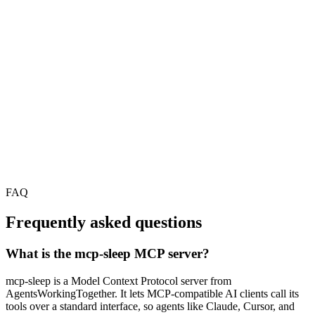
FAQ
Frequently asked questions
What is the mcp-sleep MCP server?
mcp-sleep is a Model Context Protocol server from
AgentsWorkingTogether. It lets MCP-compatible AI clients call its
tools over a standard interface, so agents like Claude, Cursor, and