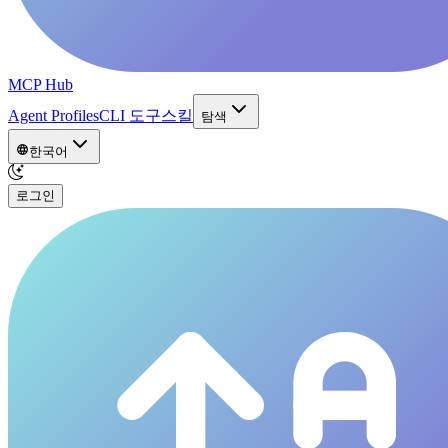
MCP Hub
Agent Profiles
CLI 도구
스킬
탐색
한국어
로그인