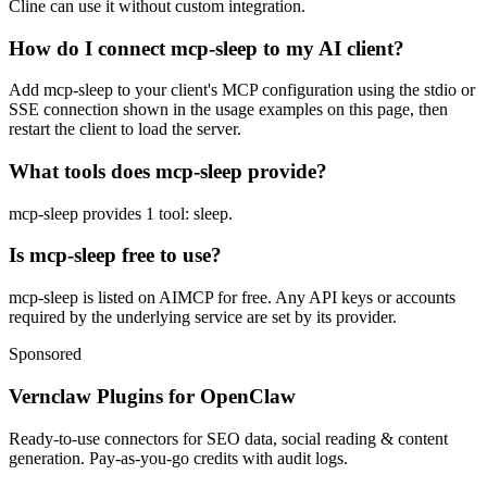
Cline can use it without custom integration.
How do I connect mcp-sleep to my AI client?
Add mcp-sleep to your client's MCP configuration using the stdio or
SSE connection shown in the usage examples on this page, then
restart the client to load the server.
What tools does mcp-sleep provide?
mcp-sleep provides 1 tool: sleep.
Is mcp-sleep free to use?
mcp-sleep is listed on AIMCP for free. Any API keys or accounts
required by the underlying service are set by its provider.
Sponsored
Vernclaw Plugins for OpenClaw
Ready-to-use connectors for SEO data, social reading & content
generation. Pay-as-you-go credits with audit logs.