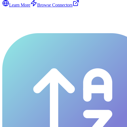
Learn More
Browse Connectors