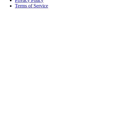
Privacy Policy
Terms of Service