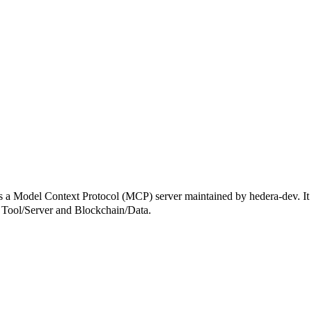
text Protocol (MCP) server maintained by hedera-dev. It conne
er Tool/Server and Blockchain/Data.