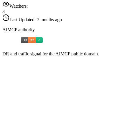
Watchers:
3
Last Updated:
7 months ago
AIMCP authority
DR and traffic signal for the AIMCP public domain.