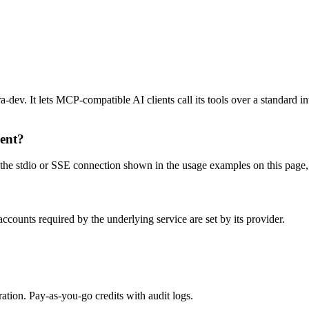
ev. It lets MCP-compatible AI clients call its tools over a standard int
ient?
e stdio or SSE connection shown in the usage examples on this page, the
counts required by the underlying service are set by its provider.
tion. Pay-as-you-go credits with audit logs.