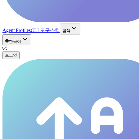
Agent Profiles
CLI 도구
스킬
탐색
한국어
로그인