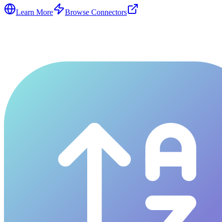
Learn More
Browse Connectors