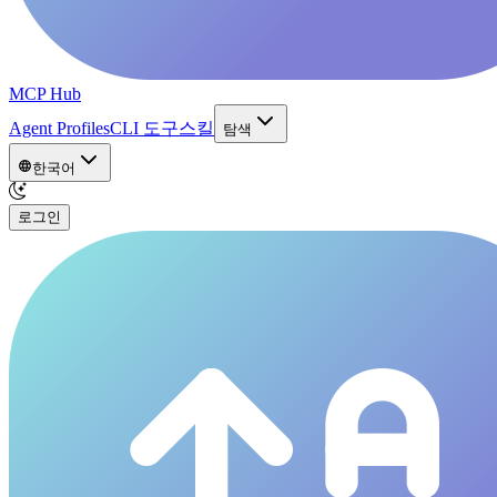
MCP Hub
Agent Profiles
CLI 도구
스킬
탐색
한국어
로그인