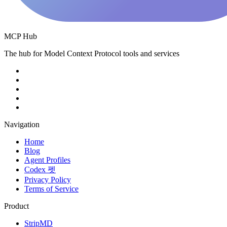
MCP Hub
The hub for Model Context Protocol tools and services
Navigation
Home
Blog
Agent Profiles
Codex 펫
Privacy Policy
Terms of Service
Product
StripMD