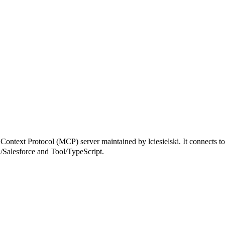
t Protocol (MCP) server maintained by lciesielski. It connects to 
on/Salesforce and Tool/TypeScript.