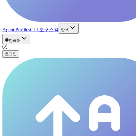
Agent Profiles
CLI 도구
스킬
탐색
한국어
로그인