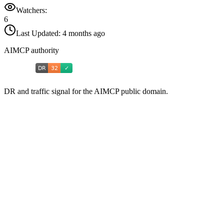
Watchers:
6
Last Updated:
4 months ago
AIMCP authority
DR and traffic signal for the AIMCP public domain.