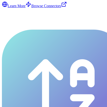
Learn More
Browse Connectors