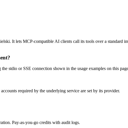
ski. It lets MCP-compatible AI clients call its tools over a standard in
ient?
he stdio or SSE connection shown in the usage examples on this page, th
ccounts required by the underlying service are set by its provider.
tion. Pay-as-you-go credits with audit logs.