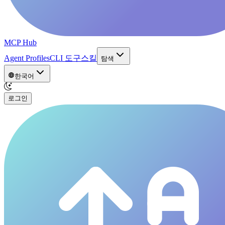
MCP Hub
Agent Profiles
CLI 도구
스킬
탐색
한국어
로그인