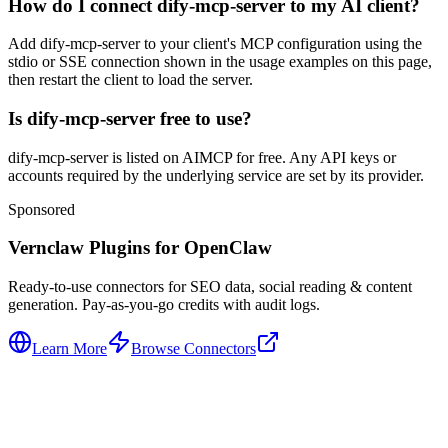
How do I connect dify-mcp-server to my AI client?
Add dify-mcp-server to your client's MCP configuration using the
stdio or SSE connection shown in the usage examples on this page,
then restart the client to load the server.
Is dify-mcp-server free to use?
dify-mcp-server is listed on AIMCP for free. Any API keys or
accounts required by the underlying service are set by its provider.
Sponsored
Vernclaw Plugins for OpenClaw
Ready-to-use connectors for SEO data, social reading & content
generation. Pay-as-you-go credits with audit logs.
Learn More
Browse Connectors