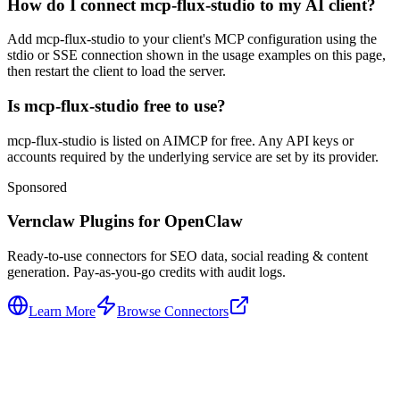
How do I connect mcp-flux-studio to my AI client?
Add mcp-flux-studio to your client's MCP configuration using the
stdio or SSE connection shown in the usage examples on this page,
then restart the client to load the server.
Is mcp-flux-studio free to use?
mcp-flux-studio is listed on AIMCP for free. Any API keys or
accounts required by the underlying service are set by its provider.
Sponsored
Vernclaw Plugins for OpenClaw
Ready-to-use connectors for SEO data, social reading & content
generation. Pay-as-you-go credits with audit logs.
Learn More
Browse Connectors