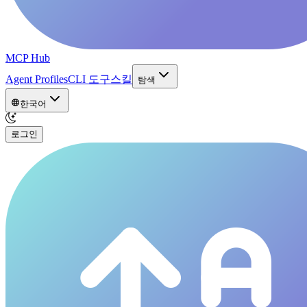
MCP Hub
Agent Profiles
CLI 도구
스킬
탐색
한국어
로그인