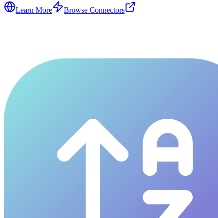
Learn More
Browse Connectors