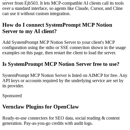
server from Ejb503. It lets MCP-compatible AI clients call its tools
over a standard interface, so agents like Claude, Cursor, and Cline
can use it without custom integration.
How do I connect SystemPrompt MCP Notion
Server to my AI client?
Add SystemPrompt MCP Notion Server to your client's MCP
configuration using the stdio or SSE connection shown in the usage
examples on this page, then restart the client to load the server.
Is SystemPrompt MCP Notion Server free to use?
SystemPrompt MCP Notion Server is listed on AIMCP for free. Any
API keys or accounts required by the underlying service are set by
its provider.
Sponsored
Vernclaw Plugins for OpenClaw
Ready-to-use connectors for SEO data, social reading & content
generation. Pay-as-you-go credits with audit logs.