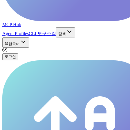
MCP Hub
Agent Profiles
CLI 도구
스킬
탐색
한국어
로그인