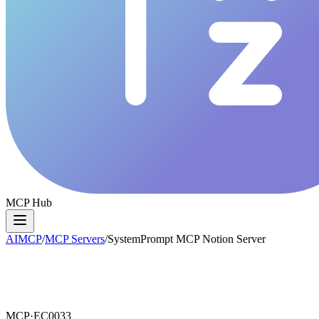
MCP Hub
AIMCP
/
MCP Servers
/
SystemPrompt MCP Notion Server
MCP·
EC0033