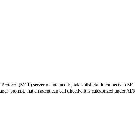
col (MCP) server maintained by takashiishida. It connects to MCP-c
paper_prompt, that an agent can call directly. It is categorized under A