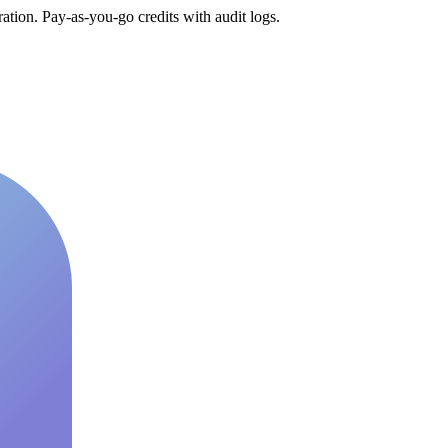
tion. Pay-as-you-go credits with audit logs.