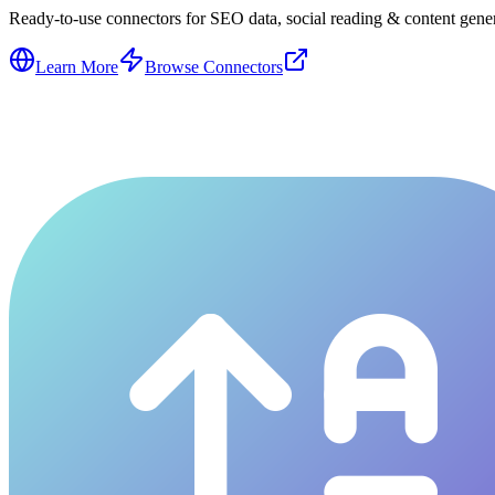
Ready-to-use connectors for SEO data, social reading & content genera
Learn More
Browse Connectors