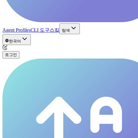
Agent Profiles
CLI 도구
스킬
탐색
한국어
로그인