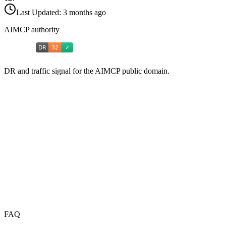
Last Updated:
3 months ago
AIMCP authority
DR and traffic signal for the AIMCP public domain.
FAQ