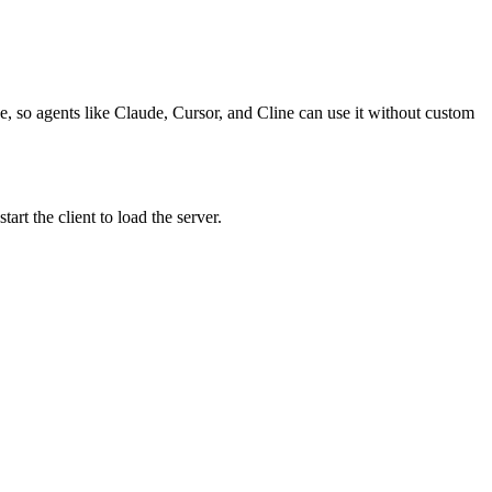
ce, so agents like Claude, Cursor, and Cline can use it without custom
rt the client to load the server.