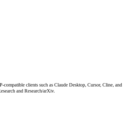
ompatible clients such as Claude Desktop, Cursor, Cline, and
I/Research and Research/arXiv.