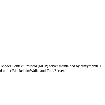
ontext Protocol (MCP) server maintained by crazyrabbitLTC. It c
ized under Blockchain/Wallet and Tool/Server.