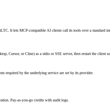
TC. It lets MCP-compatible AI clients call its tools over a standard int
, Cursor, or Cline) as a stdio or SSE server, then restart the client so
s required by the underlying service are set by its provider.
tion. Pay-as-you-go credits with audit logs.