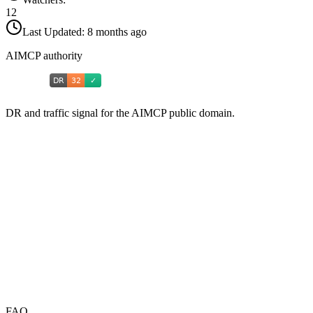
12
Last Updated:
8 months ago
AIMCP authority
DR and traffic signal for the AIMCP public domain.
FAQ