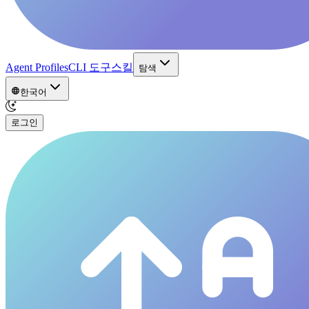
Agent Profiles
CLI 도구
스킬
탐색
한국어
로그인