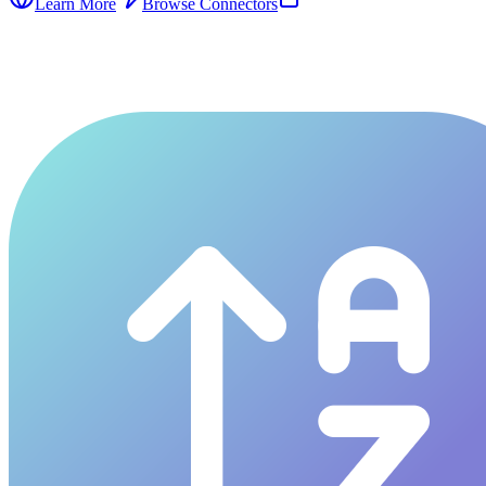
Learn More
Browse Connectors