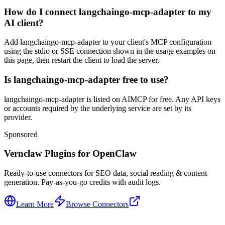
How do I connect langchaingo-mcp-adapter to my
AI client?
Add langchaingo-mcp-adapter to your client's MCP configuration
using the stdio or SSE connection shown in the usage examples on
this page, then restart the client to load the server.
Is langchaingo-mcp-adapter free to use?
langchaingo-mcp-adapter is listed on AIMCP for free. Any API keys
or accounts required by the underlying service are set by its
provider.
Sponsored
Vernclaw Plugins for OpenClaw
Ready-to-use connectors for SEO data, social reading & content
generation. Pay-as-you-go credits with audit logs.
Learn More
Browse Connectors