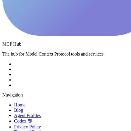
MCP Hub
The hub for Model Context Protocol tools and services
Navigation
Home
Blog
Agent Profiles
Codex 펫
Privacy Policy