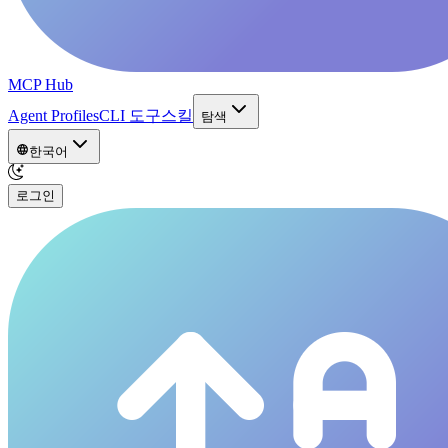
MCP Hub
Agent Profiles
CLI 도구
스킬
탐색
한국어
로그인