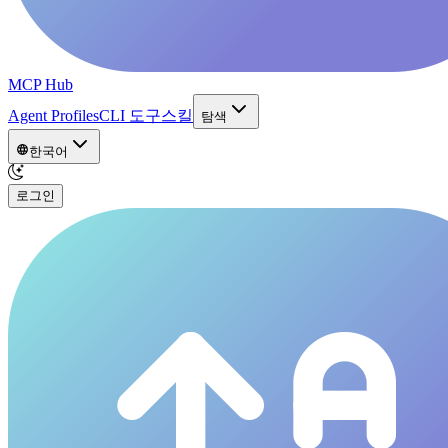
MCP Hub
Agent Profiles
CLI 도구
스킬
탐색
한국어
로그인