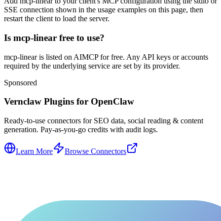
Add mcp-linear to your client's MCP configuration using the stdio or
SSE connection shown in the usage examples on this page, then
restart the client to load the server.
Is mcp-linear free to use?
mcp-linear is listed on AIMCP for free. Any API keys or accounts
required by the underlying service are set by its provider.
Sponsored
Vernclaw Plugins for OpenClaw
Ready-to-use connectors for SEO data, social reading & content
generation. Pay-as-you-go credits with audit logs.
Learn More
Browse Connectors