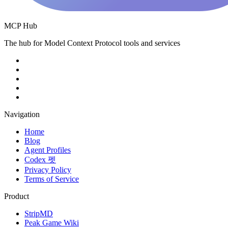
MCP Hub
The hub for Model Context Protocol tools and services
Navigation
Home
Blog
Agent Profiles
Codex 펫
Privacy Policy
Terms of Service
Product
StripMD
Peak Game Wiki