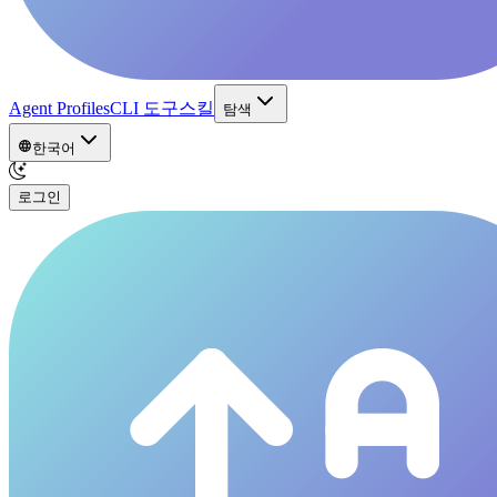
Agent Profiles
CLI 도구
스킬
탐색
한국어
로그인