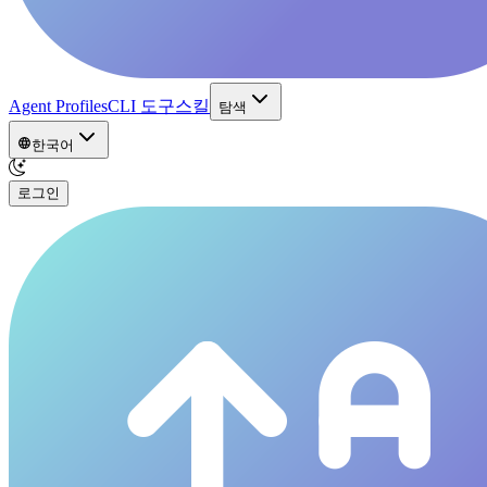
Agent Profiles
CLI 도구
스킬
탐색
한국어
로그인