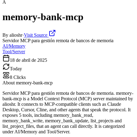
A
memory-bank-mcp
By
alioshr
·
Visit Source
Servidor MCP para gestión remota de bancos de memoria
AI/Memory
Tool/Server
18 de abril de 2025
Today
8
Clicks
About
memory-bank-mcp
Servidor MCP para gestión remota de bancos de memoria. memory-
bank-mcp is a Model Context Protocol (MCP) server maintained by
alioshr. It connects to MCP-compatible clients such as Claude
Desktop, Cursor, Cline, and other agents that speak the protocol. It
exposes 5 tools, including memory_bank_read,
memory_bank_write, memory_bank_update, list_projects and
list_project_files, that an agent can call directly. It is categorized
under AI/Memory and Tool/Server.