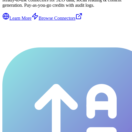
generation. Pay-as-you-go credits with audit logs.
Learn More
Browse Connectors