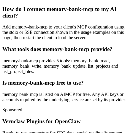
How do I connect memory-bank-mcp to my AI
client?
Add memory-bank-mcp to your client's MCP configuration using
the stdio or SSE connection shown in the usage examples on this
page, then restart the client to load the server.
What tools does memory-bank-mcp provide?
memory-bank-mcp provides 5 tools: memory_bank_read,
memory_bank_write, memory_bank_update, list_projects and
list_project_files.
Is memory-bank-mcp free to use?
memory-bank-mcp is listed on AIMCP for free. Any API keys or
accounts required by the underlying service are set by its provider.
Sponsored
Vernclaw Plugins for OpenClaw
Ready-to-use connectors for SEO data, social reading & content