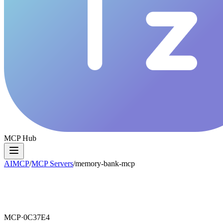
MCP Hub
AIMCP
/
MCP Servers
/
memory-bank-mcp
MCP·
0C37E4