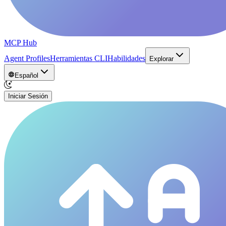
MCP Hub
Agent Profiles
Herramientas CLI
Habilidades
Explorar
Español
Iniciar Sesión