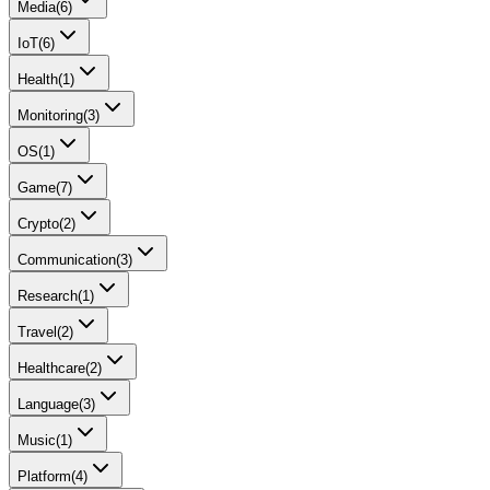
Media
(
6
)
IoT
(
6
)
Health
(
1
)
Monitoring
(
3
)
OS
(
1
)
Game
(
7
)
Crypto
(
2
)
Communication
(
3
)
Research
(
1
)
Travel
(
2
)
Healthcare
(
2
)
Language
(
3
)
Music
(
1
)
Platform
(
4
)