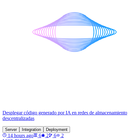
Desplegar código generado por IA en redes de almacenamiento
descentralizadas
Server
Integration
Deployment
14 hours ago
6
2
6
2