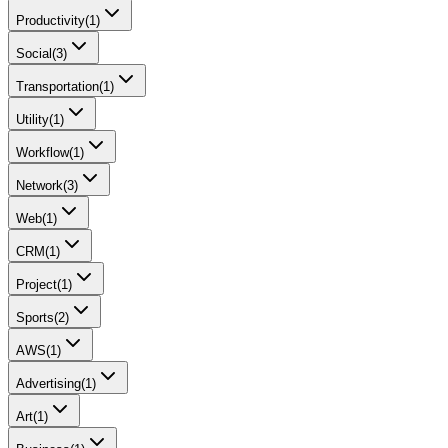
Productivity
(
1
)
Social
(
3
)
Transportation
(
1
)
Utility
(
1
)
Workflow
(
1
)
Network
(
3
)
Web
(
1
)
CRM
(
1
)
Project
(
1
)
Sports
(
2
)
AWS
(
1
)
Advertising
(
1
)
Art
(
1
)