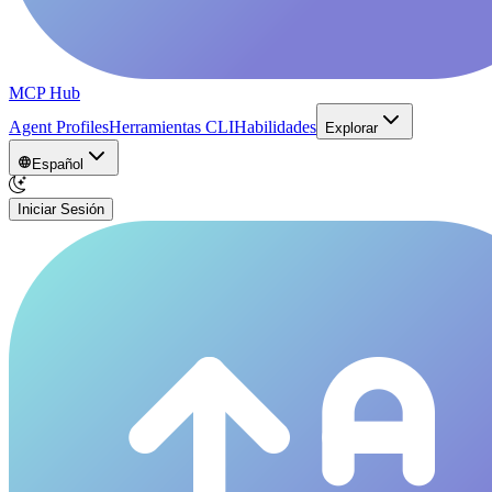
MCP Hub
Agent Profiles
Herramientas CLI
Habilidades
Explorar
Español
Iniciar Sesión