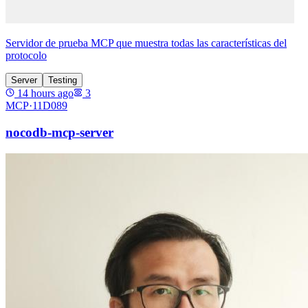
Servidor de prueba MCP que muestra todas las características del
protocolo
Server
Testing
14 hours ago
3
MCP·
11D089
nocodb-mcp-server