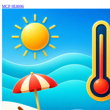
MCP·
9E8096