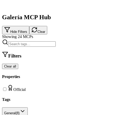
Galería MCP Hub
Hide Filters
Clear
Showing
24
MCPs
Filters
Clear all
Properties
Official
Tags
General
(
8
)