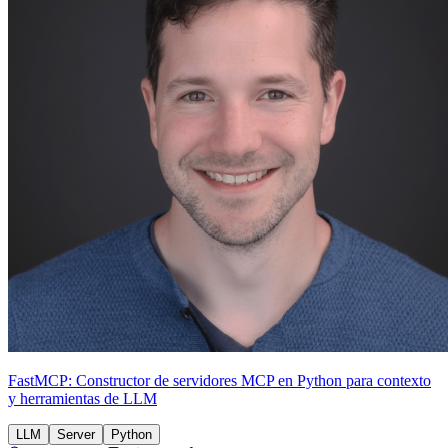
FastMCP: Constructor de servidores MCP en Python para contexto
y herramientas de LLM
LLM
Server
Python