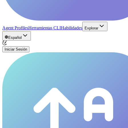
Agent Profiles
Herramientas CLI
Habilidades
Explorar
Español
Iniciar Sesión