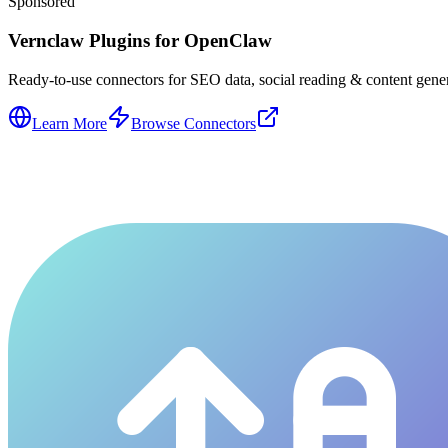
Sponsored
Vernclaw Plugins for OpenClaw
Ready-to-use connectors for SEO data, social reading & content genera
Learn More
Browse Connectors