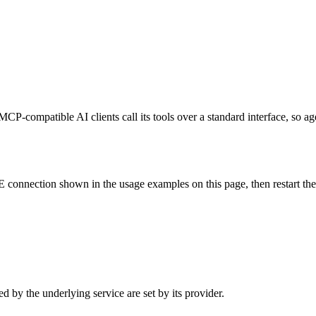
MCP-compatible AI clients call its tools over a standard interface, so a
 connection shown in the usage examples on this page, then restart the c
d by the underlying service are set by its provider.