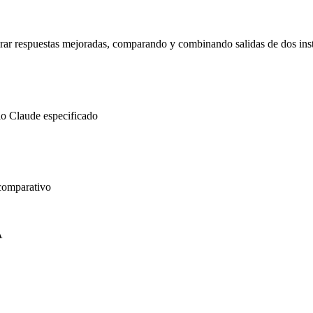
erar respuestas mejoradas, comparando y combinando salidas de dos inst
o Claude especificado
 comparativo
A