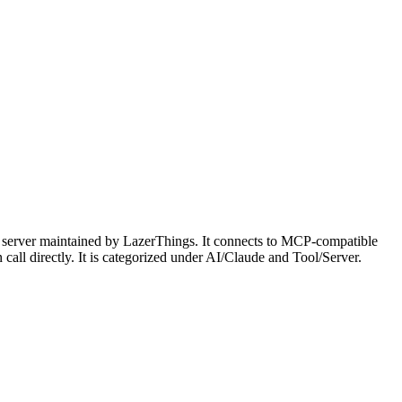
 server maintained by LazerThings. It connects to MCP-compatible
 call directly. It is categorized under AI/Claude and Tool/Server.