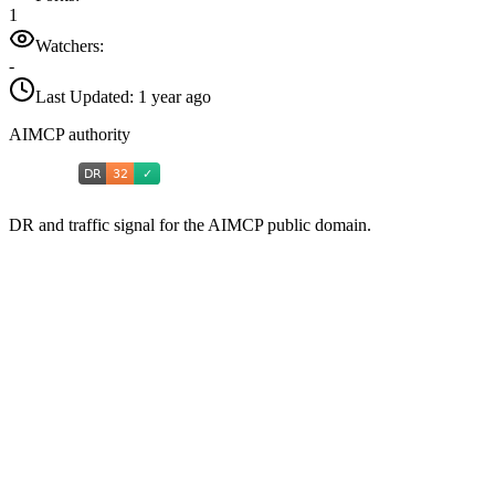
1
Watchers:
-
Last Updated:
1 year ago
AIMCP authority
DR and traffic signal for the AIMCP public domain.