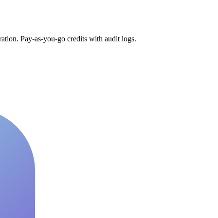
tion. Pay-as-you-go credits with audit logs.