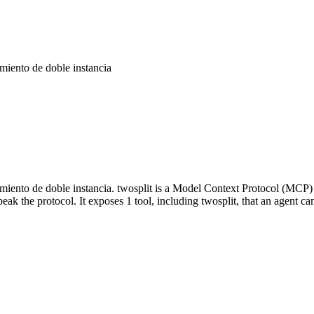
iento de doble instancia
iento de doble instancia. twosplit is a Model Context Protocol (MCP)
eak the protocol. It exposes 1 tool, including twosplit, that an agent can