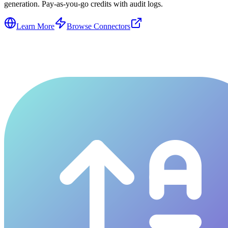
generation. Pay-as-you-go credits with audit logs.
Learn More
Browse Connectors