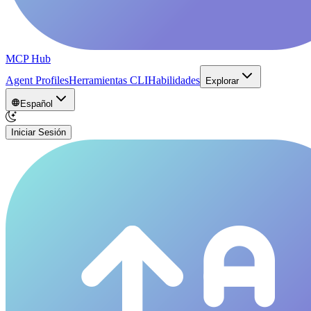
MCP Hub
Agent Profiles
Herramientas CLI
Habilidades
Explorar
Español
Iniciar Sesión