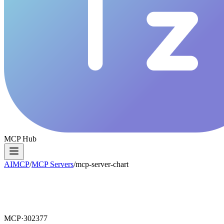
MCP Hub
AIMCP
/
MCP Servers
/
mcp-server-chart
MCP·
302377