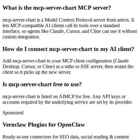
What is the mcp-server-chart MCP server?
mcp-server-chart is a Model Context Protocol server from antvis. It
lets MCP-compatible AI clients call its tools over a standard
interface, so agents like Claude, Cursor, and Cline can use it without
custom integration.
How do I connect mcp-server-chart to my AI client?
Add mcp-server-chart to your MCP client configuration (Claude
Desktop, Cursor, or Cline) as a stdio or SSE server, then restart the
client so it picks up the new server.
Is mcp-server-chart free to use?
mcp-server-chart is listed on AIMCP for free. Any API keys or
accounts required by the underlying service are set by its provider.
Sponsored
Vernclaw Plugins for OpenClaw
Ready-to-use connectors for SEO data, social reading & content