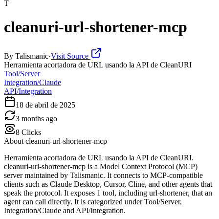
T
cleanuri-url-shortener-mcp
By
Talismanic
·
Visit Source
Herramienta acortadora de URL usando la API de CleanURI
Tool/Server
Integration/Claude
API/Integration
18 de abril de 2025
3 months ago
8
Clicks
About
cleanuri-url-shortener-mcp
Herramienta acortadora de URL usando la API de CleanURI.
cleanuri-url-shortener-mcp is a Model Context Protocol (MCP)
server maintained by Talismanic. It connects to MCP-compatible
clients such as Claude Desktop, Cursor, Cline, and other agents that
speak the protocol. It exposes 1 tool, including url-shortener, that an
agent can call directly. It is categorized under Tool/Server,
Integration/Claude and API/Integration.