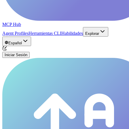
MCP Hub
Agent Profiles
Herramientas CLI
Habilidades
Explorar
Español
Iniciar Sesión