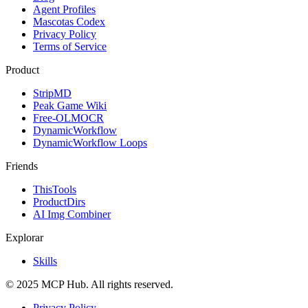
Agent Profiles
Mascotas Codex
Privacy Policy
Terms of Service
Product
StripMD
Peak Game Wiki
Free-OLMOCR
DynamicWorkflow
DynamicWorkflow Loops
Friends
ThisTools
ProductDirs
AI Img Combiner
Explorar
Skills
© 2025 MCP Hub. All rights reserved.
Privacy Policy