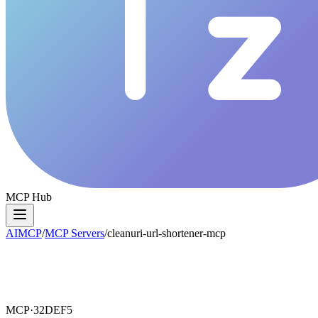
MCP Hub
AIMCP
/
MCP Servers
/
cleanuri-url-shortener-mcp
MCP·
32DEF5