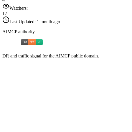
Watchers:
17
Last Updated:
1 month ago
AIMCP authority
DR and traffic signal for the AIMCP public domain.