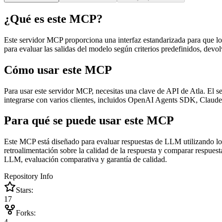
¿Qué es este MCP?
Este servidor MCP proporciona una interfaz estandarizada para que 
para evaluar las salidas del modelo según criterios predefinidos, devol
Cómo usar este MCP
Para usar este servidor MCP, necesitas una clave de API de Atla. El
integrarse con varios clientes, incluidos OpenAI Agents SDK, Claude
Para qué se puede usar este MCP
Este MCP está diseñado para evaluar respuestas de LLM utilizando los
retroalimentación sobre la calidad de la respuesta y comparar respuest
LLM, evaluación comparativa y garantía de calidad.
Repository Info
Stars:
17
Forks:
4