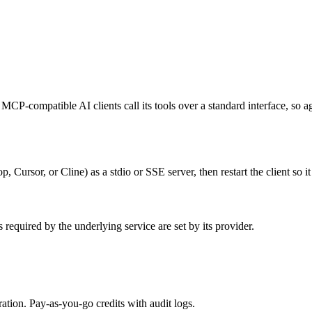
s MCP-compatible AI clients call its tools over a standard interface, so 
Cursor, or Cline) as a stdio or SSE server, then restart the client so it
required by the underlying service are set by its provider.
tion. Pay-as-you-go credits with audit logs.