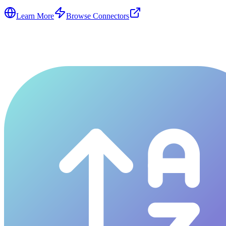
Learn More
Browse Connectors