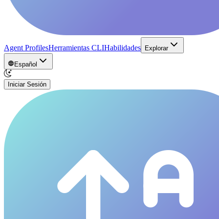
Agent Profiles
Herramientas CLI
Habilidades
Explorar
Español
Iniciar Sesión