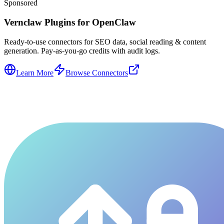
Sponsored
Vernclaw Plugins for OpenClaw
Ready-to-use connectors for SEO data, social reading & content
generation. Pay-as-you-go credits with audit logs.
Learn More
Browse Connectors