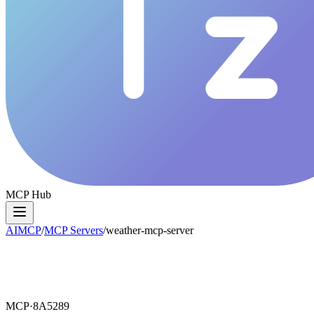
MCP Hub
AIMCP
/
MCP Servers
/
weather-mcp-server
MCP·
8A5289