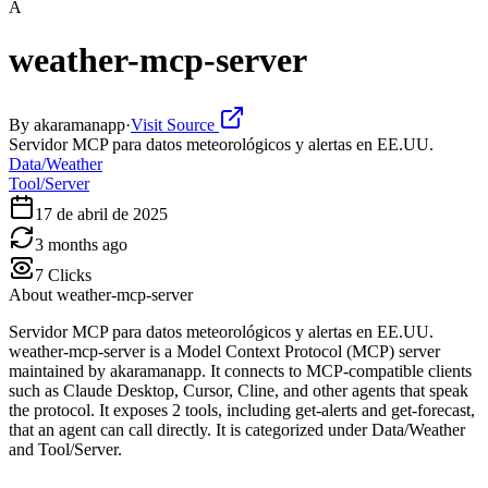
A
weather-mcp-server
By
akaramanapp
·
Visit Source
Servidor MCP para datos meteorológicos y alertas en EE.UU.
Data/Weather
Tool/Server
17 de abril de 2025
3 months ago
7
Clicks
About
weather-mcp-server
Servidor MCP para datos meteorológicos y alertas en EE.UU.
weather-mcp-server is a Model Context Protocol (MCP) server
maintained by akaramanapp. It connects to MCP-compatible clients
such as Claude Desktop, Cursor, Cline, and other agents that speak
the protocol. It exposes 2 tools, including get-alerts and get-forecast,
that an agent can call directly. It is categorized under Data/Weather
and Tool/Server.