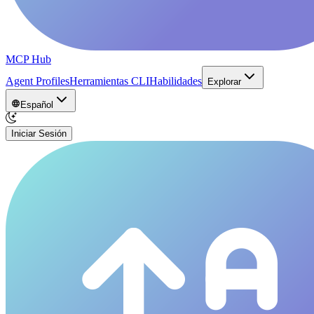
MCP Hub
Agent Profiles
Herramientas CLI
Habilidades
Explorar
Español
Iniciar Sesión