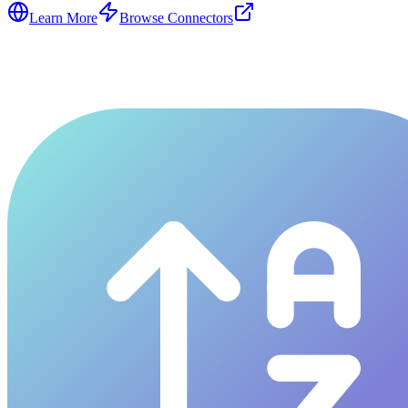
Learn More
Browse Connectors