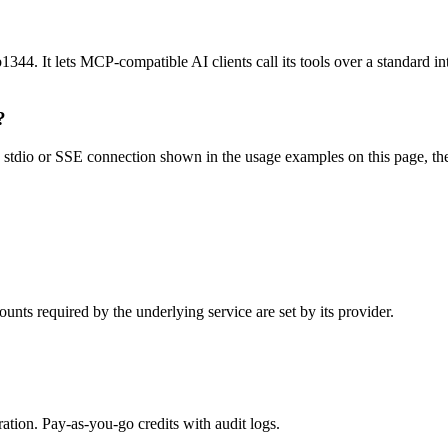
4. It lets MCP-compatible AI clients call its tools over a standard int
?
tdio or SSE connection shown in the usage examples on this page, then r
nts required by the underlying service are set by its provider.
tion. Pay-as-you-go credits with audit logs.