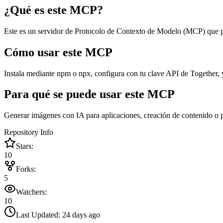
¿Qué es este MCP?
Este es un servidor de Protocolo de Contexto de Modelo (MCP) que pro
Cómo usar este MCP
Instala mediante npm o npx, configura con tu clave API de Together,
Para qué se puede usar este MCP
Generar imágenes con IA para aplicaciones, creación de contenido o p
Repository Info
Stars:
10
Forks:
5
Watchers:
10
Last Updated:
24 days ago