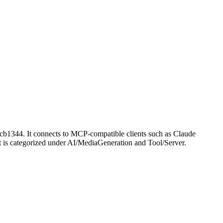
b1344. It connects to MCP-compatible clients such as Claude
. It is categorized under AI/MediaGeneration and Tool/Server.