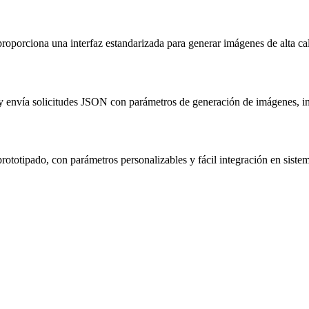
porciona una interfaz estandarizada para generar imágenes de alta cal
 y envía solicitudes JSON con parámetros de generación de imágenes, i
rototipado, con parámetros personalizables y fácil integración en sis