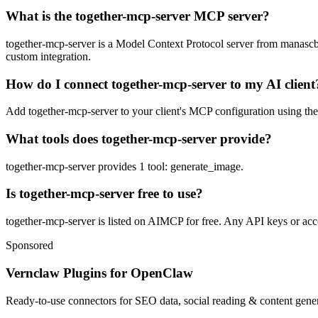
What is the together-mcp-server MCP server?
together-mcp-server is a Model Context Protocol server from manascb134
custom integration.
How do I connect together-mcp-server to my AI client
Add together-mcp-server to your client's MCP configuration using the s
What tools does together-mcp-server provide?
together-mcp-server provides 1 tool: generate_image.
Is together-mcp-server free to use?
together-mcp-server is listed on AIMCP for free. Any API keys or accou
Sponsored
Vernclaw Plugins for OpenClaw
Ready-to-use connectors for SEO data, social reading & content genera