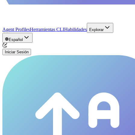
Agent Profiles
Herramientas CLI
Habilidades
Explorar
Español
Iniciar Sesión