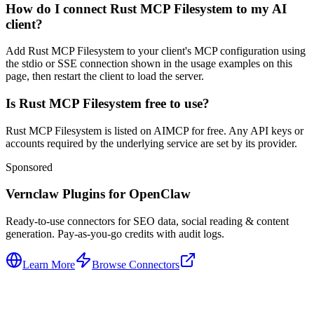
How do I connect Rust MCP Filesystem to my AI
client?
Add Rust MCP Filesystem to your client's MCP configuration using
the stdio or SSE connection shown in the usage examples on this
page, then restart the client to load the server.
Is Rust MCP Filesystem free to use?
Rust MCP Filesystem is listed on AIMCP for free. Any API keys or
accounts required by the underlying service are set by its provider.
Sponsored
Vernclaw Plugins for OpenClaw
Ready-to-use connectors for SEO data, social reading & content
generation. Pay-as-you-go credits with audit logs.
Learn More
Browse Connectors