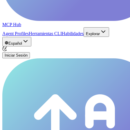
MCP Hub
Agent Profiles
Herramientas CLI
Habilidades
Explorar
Español
Iniciar Sesión