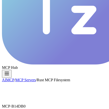
MCP Hub
AIMCP
/
MCP Servers
/
Rust MCP Filesystem
MCP·
B14DB0