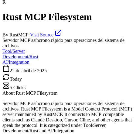
R
Rust MCP Filesystem
By
RustMCP
·
Visit Source
Servidor MCP asíncrono rápido para operaciones del sistema de
archivos
Tool/Server
Development/Rust
AI/Integration
22 de abril de 2025
Today
5
Clicks
About
Rust MCP Filesystem
Servidor MCP asíncrono rápido para operaciones del sistema de
archivos. Rust MCP Filesystem is a Model Context Protocol (MCP)
server maintained by RustMCP. It connects to MCP-compatible
clients such as Claude Desktop, Cursor, Cline, and other agents that
speak the protocol. It is categorized under Tool/Server,
Development/Rust and AI/Integration.