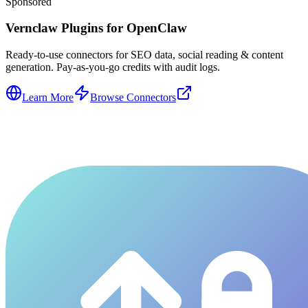
Sponsored
Vernclaw Plugins for OpenClaw
Ready-to-use connectors for SEO data, social reading & content
generation. Pay-as-you-go credits with audit logs.
Learn More
Browse Connectors