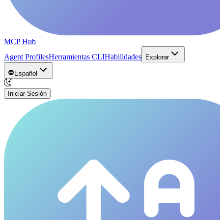
MCP Hub
Agent Profiles
Herramientas CLI
Habilidades
Explorar
Español
Iniciar Sesión