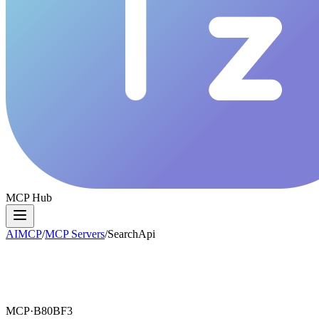
MCP Hub
AIMCP
/
MCP Servers
/
SearchApi
MCP·
B80BF3