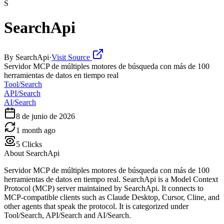
S
SearchApi
By
SearchApi
·
Visit Source
Servidor MCP de múltiples motores de búsqueda con más de 100
herramientas de datos en tiempo real
Tool/Search
API/Search
AI/Search
8 de junio de 2026
1 month ago
5
Clicks
About
SearchApi
Servidor MCP de múltiples motores de búsqueda con más de 100
herramientas de datos en tiempo real. SearchApi is a Model Context
Protocol (MCP) server maintained by SearchApi. It connects to
MCP-compatible clients such as Claude Desktop, Cursor, Cline, and
other agents that speak the protocol. It is categorized under
Tool/Search, API/Search and AI/Search.