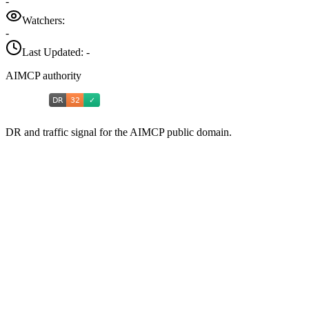
-
Watchers:
-
Last Updated:
-
AIMCP authority
DR and traffic signal for the AIMCP public domain.