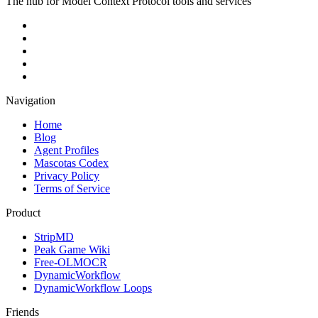
The hub for Model Context Protocol tools and services
Navigation
Home
Blog
Agent Profiles
Mascotas Codex
Privacy Policy
Terms of Service
Product
StripMD
Peak Game Wiki
Free-OLMOCR
DynamicWorkflow
DynamicWorkflow Loops
Friends