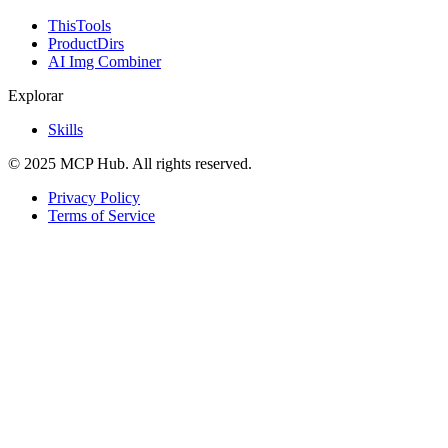
ThisTools
ProductDirs
AI Img Combiner
Explorar
Skills
© 2025 MCP Hub. All rights reserved.
Privacy Policy
Terms of Service