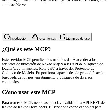
that an agent can call directly. It is categorized under API/Integration
and Tool/Server.
Introducción
Herramientas
Ejemplos de uso
¿Qué es este MCP?
Este servidor MCP permite a los modelos de IA acceder a los
servicios de ubicación de Kakao Map y a las API de búsqueda de
Daum (web, imágenes, blog, café) a través del Protocolo de
Contexto de Modelo. Proporciona capacidades de geocodificación,
búsqueda de lugares, enrutamiento y búsqueda de diversos
contenidos.
Cómo usar este MCP
Para usar este MCP, necesitas una clave válida de la API REST de
Kakao de Kakao Developers. El servidor expone endpoints para