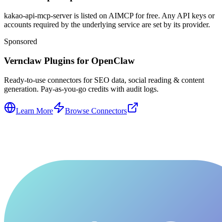
kakao-api-mcp-server is listed on AIMCP for free. Any API keys or
accounts required by the underlying service are set by its provider.
Sponsored
Vernclaw Plugins for OpenClaw
Ready-to-use connectors for SEO data, social reading & content
generation. Pay-as-you-go credits with audit logs.
Learn More
Browse Connectors