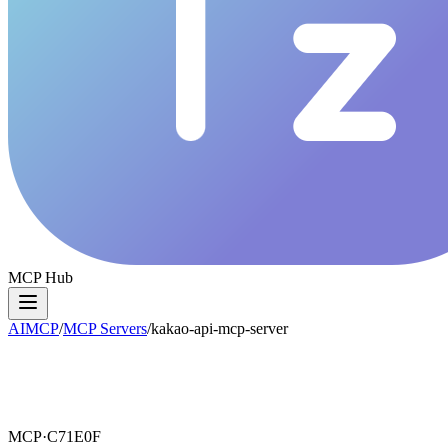
MCP Hub
AIMCP
/
MCP Servers
/
kakao-api-mcp-server
MCP·
C71E0F