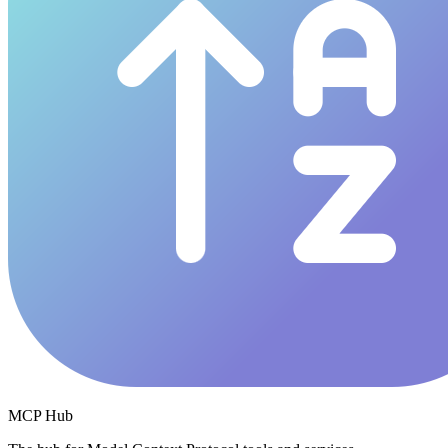
MCP Hub