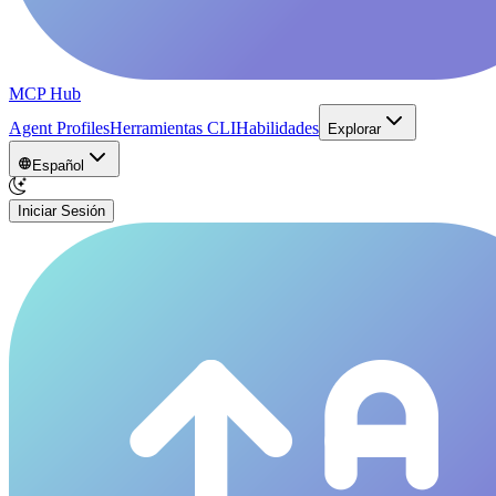
MCP Hub
Agent Profiles
Herramientas CLI
Habilidades
Explorar
Español
Iniciar Sesión