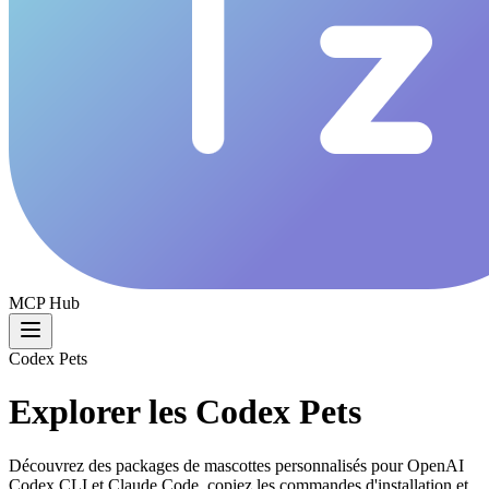
MCP Hub
Codex Pets
Explorer les Codex Pets
Découvrez des packages de mascottes personnalisés pour OpenAI
Codex CLI et Claude Code, copiez les commandes d'installation et