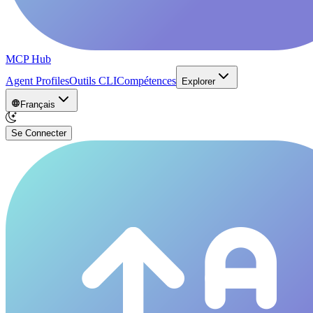
MCP Hub
Agent Profiles
Outils CLI
Compétences
Explorer
Français
Se Connecter