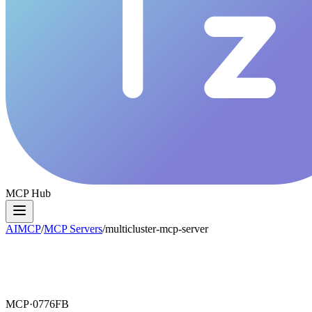
MCP Hub
AIMCP
/
MCP Servers
/
multicluster-mcp-server
MCP·
0776FB