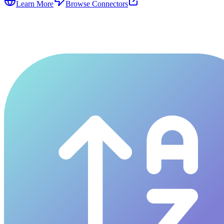
Learn More
Browse Connectors