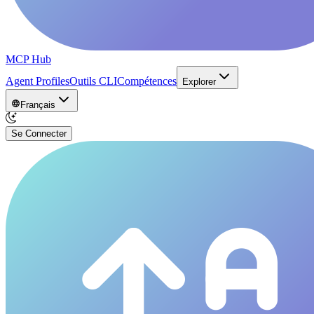
MCP Hub
Agent Profiles
Outils CLI
Compétences
Explorer
Français
Se Connecter