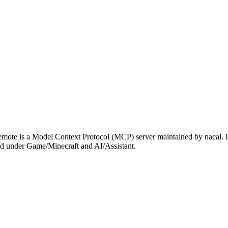
mote is a Model Context Protocol (MCP) server maintained by nacal. I
ized under Game/Minecraft and AI/Assistant.