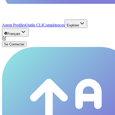
Agent Profiles
Outils CLI
Compétences
Explorer
Français
Se Connecter