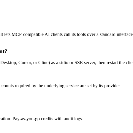
 lets MCP-compatible AI clients call its tools over a standard interface
nt?
top, Cursor, or Cline) as a stdio or SSE server, then restart the clien
ounts required by the underlying service are set by its provider.
tion. Pay-as-you-go credits with audit logs.