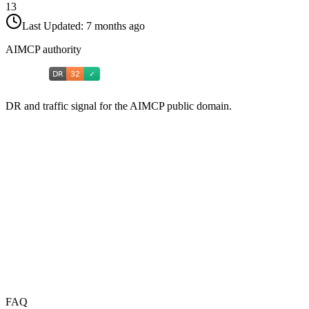
13
Last Updated:
7 months ago
AIMCP authority
DR and traffic signal for the AIMCP public domain.
FAQ